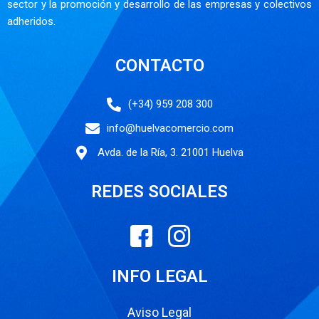
sector y la promoción y desarrollo de las empresas y colectivos
adheridos.
CONTACTO
(+34) 959 208 300
info@huelvacomercio.com
Avda. de la Ría, 3. 21001 Huelva
REDES SOCIALES
INFO LEGAL
Aviso Legal