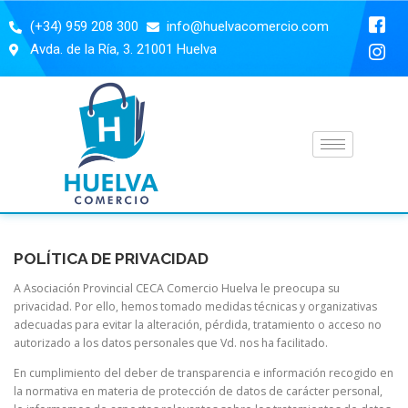
(+34) 959 208 300
info@huelvacomercio.com
Avda. de la Ría, 3. 21001 Huelva
POLÍTICA DE PRIVACIDAD
A Asociación Provincial CECA Comercio Huelva le preocupa su
privacidad. Por ello, hemos tomado medidas técnicas y organizativas
adecuadas para evitar la alteración, pérdida, tratamiento o acceso no
autorizado a los datos personales que Vd. nos ha facilitado.
En cumplimiento del deber de transparencia e información recogido en
la normativa en materia de protección de datos de carácter personal,