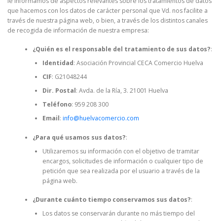
le informamos de aspectos relevantes sobre los tratamientos de datos
que hacemos con los datos de carácter personal que Vd. nos facilite a
través de nuestra página web, o bien, a través de los distintos canales
de recogida de información de nuestra empresa:
¿Quién es el responsable del tratamiento de sus datos?
:
Identidad
: Asociación Provincial CECA Comercio Huelva
CIF
: G21048244
Dir.
Postal
: Avda. de la Ría, 3. 21001 Huelva
Teléfono
: 959 208 300
Email
:
info@huelvacomercio.com
¿Para qué usamos sus datos?
:
Utilizaremos su información con el objetivo de tramitar
encargos, solicitudes de información o cualquier tipo de
petición que sea realizada por el usuario a través de la
página web.
¿Durante cuánto tiempo conservamos sus datos?
:
Los datos se conservarán durante no más tiempo del