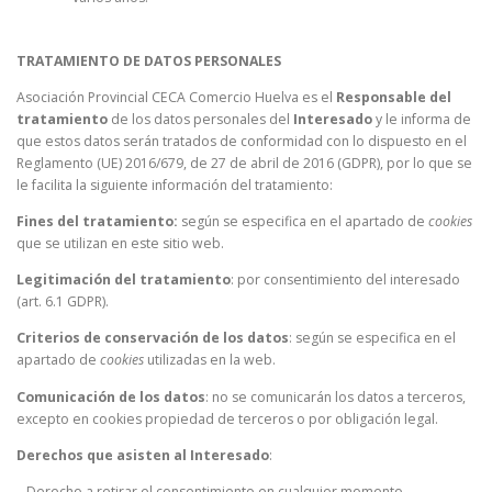
TRATAMIENTO DE DATOS PERSONALES
Asociación Provincial CECA Comercio Huelva es el
Responsable del
tratamiento
de los datos personales del
Interesado
y le informa de
que estos datos serán tratados de conformidad con lo dispuesto en el
Reglamento (UE) 2016/679, de 27 de abril de 2016 (GDPR), por lo que se
le facilita la siguiente información del tratamiento:
Fines del tratamiento:
según se especifica en el apartado de
cookies
que se utilizan en este sitio web.
Legitimación del tratamiento
: por consentimiento del interesado
(art. 6.1 GDPR).
Criterios de conservación de los datos
: según se especifica en el
apartado de
cookies
utilizadas en la web.
Comunicación de los datos
: no se comunicarán los datos a terceros,
excepto en cookies propiedad de terceros o por obligación legal.
Derechos que asisten al Interesado
:
– Derecho a retirar el consentimiento en cualquier momento.