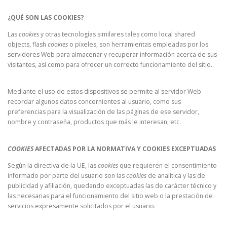
¿QUÉ SON LAS COOKIES?
Las
cookies
y otras tecnologías similares tales como local shared
objects, flash
cookies
o píxeles, son herramientas empleadas por los
servidores Web para almacenar y recuperar información acerca de sus
visitantes, así como para ofrecer un correcto funcionamiento del sitio.
Mediante el uso de estos dispositivos se permite al servidor Web
recordar algunos datos concernientes al usuario, como sus
preferencias para la visualización de las páginas de ese servidor,
nombre y contraseña, productos que más le interesan, etc.
COOKIES
AFECTADAS POR LA NORMATIVA Y COOKIES EXCEPTUADAS
Según la directiva de la UE, las
cookies
que requieren el consentimiento
informado por parte del usuario son las
cookies
de analítica y las de
publicidad y afiliación, quedando exceptuadas las de carácter técnico y
las necesarias para el funcionamiento del sitio web o la prestación de
servicios expresamente solicitados por el usuario.