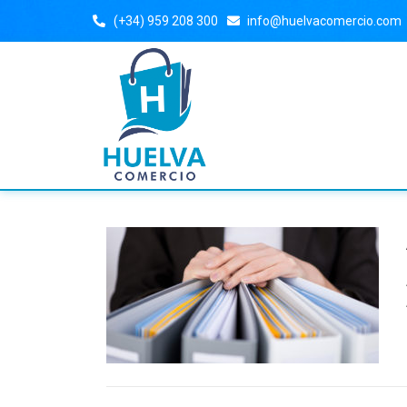
(+34) 959 208 300
info@huelvacomercio.com