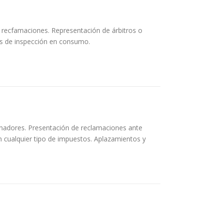
recfamaciones. Representación de árbitros o
os de inspección en consumo.
onadores. Presentación de reclamaciones ante
n cualquier tipo de impuestos. Aplazamientos y