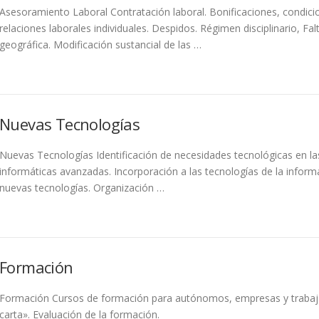
Asesoramiento Laboral Contratación laboral. Bonificaciones, condicio
relaciones laborales individuales. Despidos. Régimen disciplinario, Fa
geográfica. Modificación sustancial de las …
Nuevas Tecnologías
Nuevas Tecnologías Identificación de necesidades tecnológicas en l
informáticas avanzadas. Incorporación a las tecnologías de la infor
nuevas tecnologías. Organización …
Formación
Formación Cursos de formación para autónomos, empresas y trabajad
carta». Evaluación de la formación.