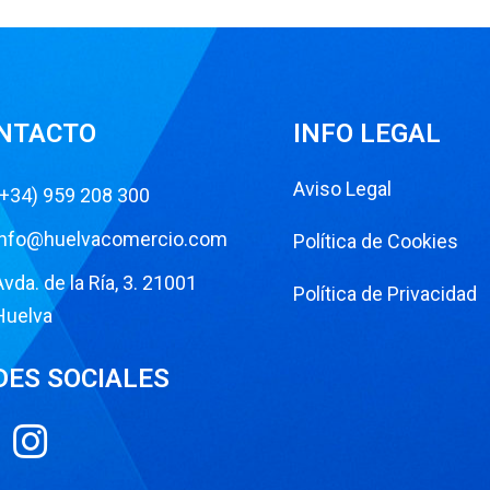
NTACTO
INFO LEGAL
Aviso Legal
(+34) 959 208 300
info@huelvacomercio.com
Política de Cookies
Avda. de la Ría, 3. 21001
Política de Privacidad
Huelva
DES SOCIALES