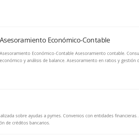
Asesoramiento Económico-Contable
Asesoramiento Económico-Contable Asesoramiento contable. Consul
económico y análisis de balance. Asesoramiento en ratios y gestión d
izada sobre ayudas a pymes. Convenios con entidades financieras. Acc
ón de créditos bancarios.