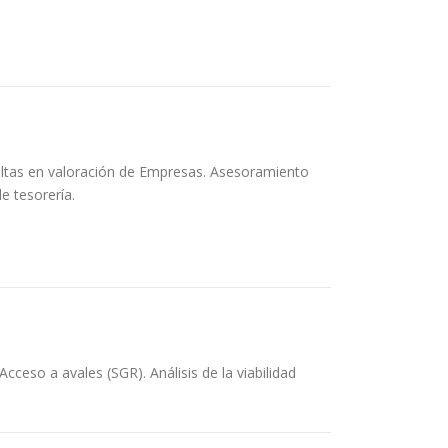
tas en valoración de Empresas. Asesoramiento
e tesorería.
eso a avales (SGR). Análisis de la viabilidad