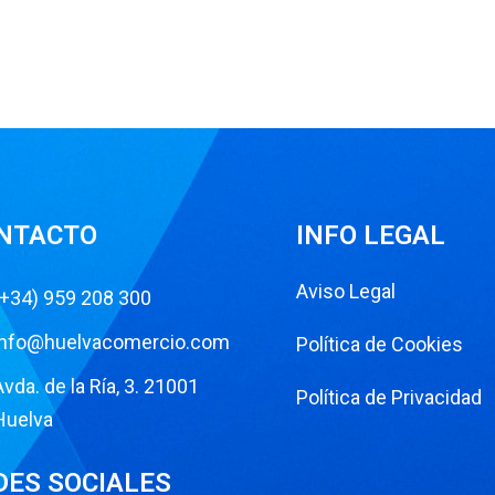
NTACTO
INFO LEGAL
Aviso Legal
(+34) 959 208 300
info@huelvacomercio.com
Política de Cookies
Avda. de la Ría, 3. 21001
Política de Privacidad
Huelva
DES SOCIALES