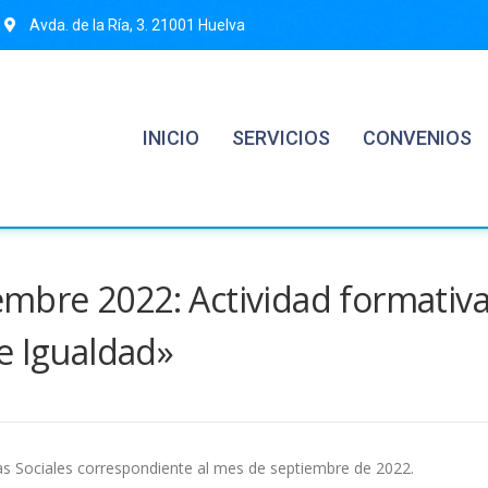
Avda. de la Ría, 3. 21001 Huelva
INICIO
SERVICIOS
CONVENIOS
iembre 2022: Actividad formativ
e Igualdad»
s Sociales correspondiente al mes de septiembre de 2022.