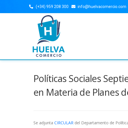
(+34) 959 208 300
info@huelvacomercio.com
Políticas Sociales Sept
en Materia de Planes d
Se adjunta
CIRCULAR
del Departamento de Política